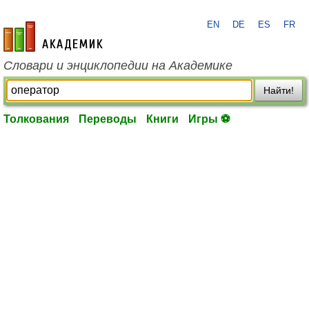
EN
DE
ES
FR
academic.ru
Словари и энциклопедии на Академике
Найти!
Толкования
Переводы
Книги
Игры ⚽