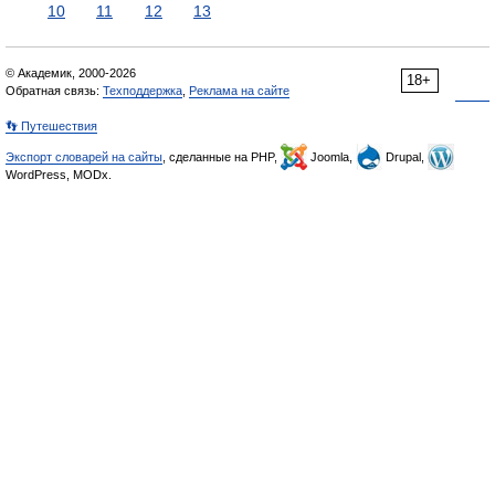
10
11
12
13
© Академик, 2000-2026
18+
Обратная связь:
Техподдержка
,
Реклама на сайте
👣 Путешествия
Экспорт словарей на сайты
, сделанные на PHP,
Joomla,
Drupal,
WordPress, MODx.