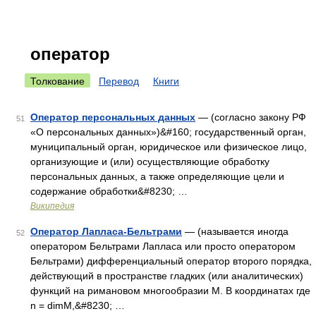
оператор
Толкование
Перевод
Книги
Оператор персональных данных
— (согласно закону РФ
51
«О персональных данных»)&#160; государственный орган,
муниципальный орган, юридическое или физическое лицо,
организующие и (или) осуществляющие обработку
персональных данных, а также определяющие цели и
содержание обработки&#8230; …
Википедия
Оператор Лапласа-Бельтрами
— (называется иногда
52
оператором Бельтрами Лапласа или просто оператором
Бельтрами) дифференциальный оператор второго порядка,
действующий в пространстве гладких (или аналитических)
функций на римановом многообразии M. В координатах где
n = dimM,&#8230; …